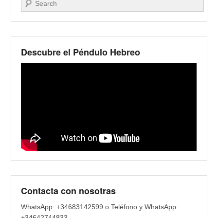
Buscar
Descubre el Péndulo Hebreo
Contacta con nosotras
WhatsApp: +34683142599 o Teléfono y WhatsApp:
+34642744833