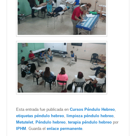
Esta entrada fue publicada en
Cursos Péndulo Hebreo
,
etiquetas péndulo hebreo
,
limpieza péndulo hebreo
,
Metutelet
,
Péndulo hebreo
,
terapia péndulo hebreo
por
IPHM
. Guarda el
enlace permanente
.