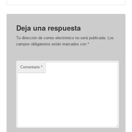
Deja una respuesta
Tu dirección de correo electrónico no será publicada.
Los
campos obligatorios están marcados con
*
Comentario
*