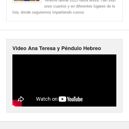
Tenerife desde 2013 hasta ahora. Han sido
unos cuantos y en diferentes lugares de la
Isla, donde seguiremos impartiendo cursos
Video Ana Teresa y Péndulo Hebreo