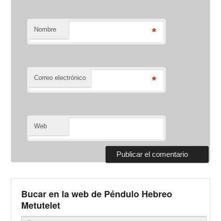
Nombre
*
Correo electrónico
*
Web
Bucar en la web de Péndulo Hebreo
Metutelet